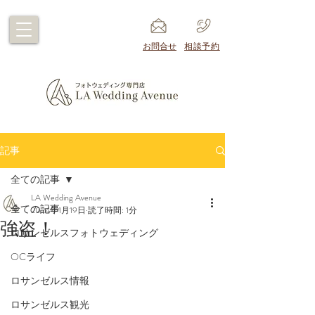
​お問合せ
​相談予約
記事
全ての記事
LA Wedding Avenue
全ての記事
2024年1月19日
読了時間: 1分
強盗！
ロサンゼルスフォトウェディング
OCライフ
ロサンゼルス情報
ロサンゼルス観光