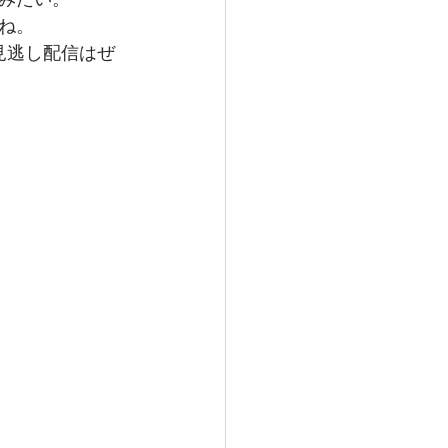
ね。
見逃し配信はぜ