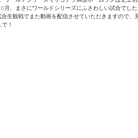
10月、まさにワールドシリーズにふさわしい試合でした
全試合生観戦でまた動画を配信させていただきますので、
ELで！