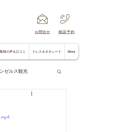
​お問合せ
​相談予約
客様の声＆口コミ
ドレス＆タキシード
More
ンゼルス観光
e.mp4
サンディエゴ情報