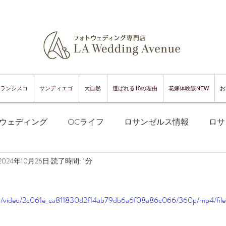
ランシスコ
サンディエゴ
大自然
選ばれる10の理由
花嫁体験談NEW
お
ウェディング
OCライフ
ロサンゼルス情報
ロサ
2024年10月26日
読了時間: 1分
フランシスコフォトウェディング
サンフランシスコ情報
.com/video/2c061e_ca811830d2f14ab79db6a6f08a86c066/360p/mp4/fil
ンフランシスコグルメ
サンディエゴフォトウェディング