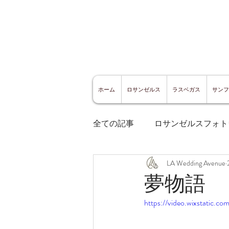
ホーム
ロサンゼルス
ラスベガス
サンフ
全ての記事
ロサンゼルスフォト
LA Wedding Avenue
ロサンゼルスグルメ
サン
夢物語
https://video.wixstatic
サンフランシスコ観光
サ