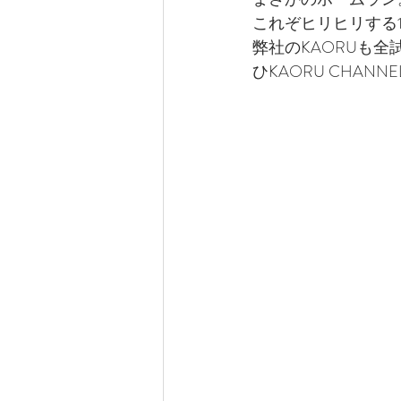
これぞヒリヒリする
弊社のKAORUも
ひKAORU CHANN