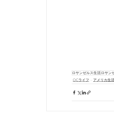
ロサンゼルス生活
ロサン
OCライフ
アメリカ生