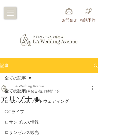
​お問合せ
​相談予約
記事
全ての記事
LA Wedding Avenue
全ての記事
2022年3月16日
読了時間: 1分
アリゾナ🌵
ロサンゼルスフォトウェディング
OCライフ
ロサンゼルス情報
ロサンゼルス観光