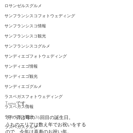
ロサンゼルスグルメ
サンフランシスコフォトウェディング
サンフランシスコ情報
サンフランシスコ観光
サンフランシスコグルメ
サンディエゴフォトウェディング
サンディエゴ情報
サンディエゴ観光
サンディエゴグルメ
ラスベガスフォトウェディング
Tomoです。
ラスベガス情報
ラスベガス観光
1月10日は母の76回目の誕生日。
うちのエリアは数え年でお祝いをする
ラスベガスグルメ
ので、今年は喜寿のお祝い年。