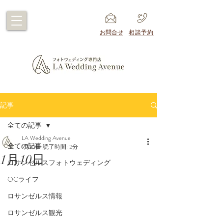
​お問合せ
​相談予約
記事
全ての記事
LA Wedding Avenue
全ての記事
1月10日
読了時間: 2分
1月10日
ロサンゼルスフォトウェディング
OCライフ
ロサンゼルス情報
ロサンゼルス観光