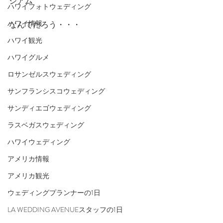
ジアム
ハワイフォトウェディング
ハワイ情報
なんでだろう・・・
ハワイ観光
ハワイグルメ
ロサンゼルスウェディング
サンフランシスコウェディング
サンディエゴウェディング
ラスベガスウェディング
ハワイウェディング
アメリカ情報
アメリカ観光
ウェディングプランナーの1日
LA WEDDING AVENUEスタッフの1日