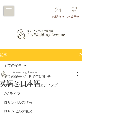
​お問合せ
​相談予約
記事
全ての記事
LA Wedding Avenue
全ての記事
2023年12月9日
読了時間: 1分
英語と日本語
ロサンゼルスフォトウェディング
OCライフ
ロサンゼルス情報
ロサンゼルス観光