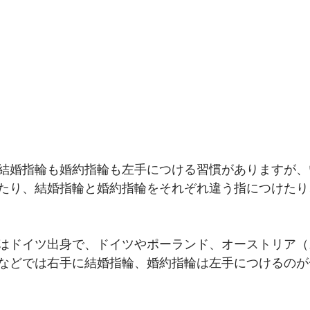
結婚指輪も婚約指輪も左手につける習慣がありますが、
たり、結婚指輪と婚約指輪をそれぞれ違う指につけたり
はドイツ出身で、ドイツやポーランド、オーストリア（
などでは右手に結婚指輪、婚約指輪は左手につけるのが