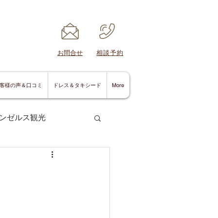
​お問合せ
​相談予約
客様の声＆口コミ
ドレス＆タキシード
More
ンゼルス観光
サンディエゴ情報