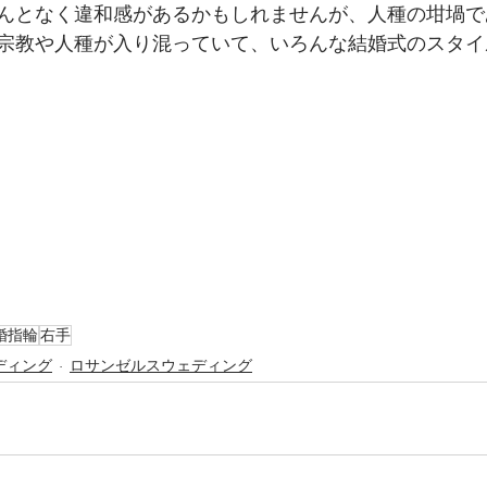
んとなく違和感があるかもしれませんが、人種の坩堝で
宗教や人種が入り混っていて、いろんな結婚式のスタイ
婚指輪
右手
ディング
ロサンゼルスウェディング