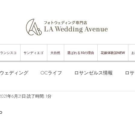
ランシスコ
サンディエゴ
大自然
選ばれる10の理由
花嫁体験談NEW
お
ウェディング
OCライフ
ロサンゼルス情報
ロサ
2021年6月21日
読了時間: 1分
フランシスコフォトウェディング
サンフランシスコ情報
。
ンフランシスコグルメ
サンディエゴフォトウェディング