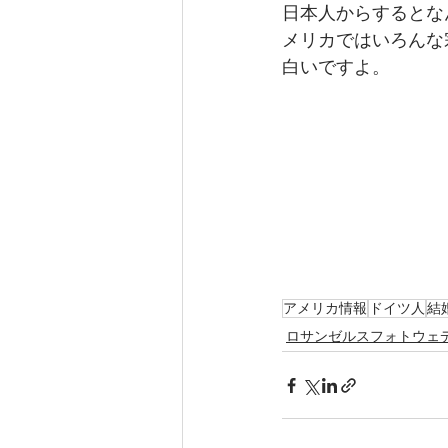
日本人からするとな
メリカではいろんな
白いですよ。
アメリカ情報
ドイツ人
結
ロサンゼルスフォトウェ