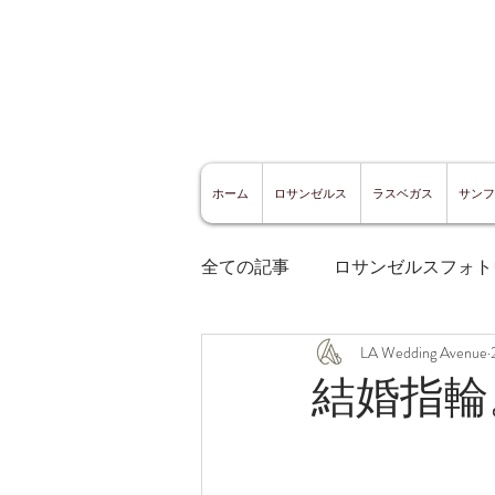
ホーム
ロサンゼルス
ラスベガス
サンフ
全ての記事
ロサンゼルスフォト
LA Wedding Avenue
ロサンゼルスグルメ
サン
結婚指輪
サンフランシスコ観光
サ