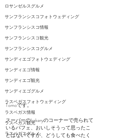
ロサンゼルスグルメ
サンフランシスコフォトウェディング
サンフランシスコ情報
サンフランシスコ観光
サンフランシスコグルメ
サンディエゴフォトウェディング
サンディエゴ情報
サンディエゴ観光
サンディエゴグルメ
ラスベガスフォトウェディング
Tomoです。
ラスベガス情報
スーパーのbakeryのコーナーで売られて
ラスベガス観光
いるパフェ、おいしそうって思ったこ
ラスベガスグルメ
とはないですが、どうしても食べたく