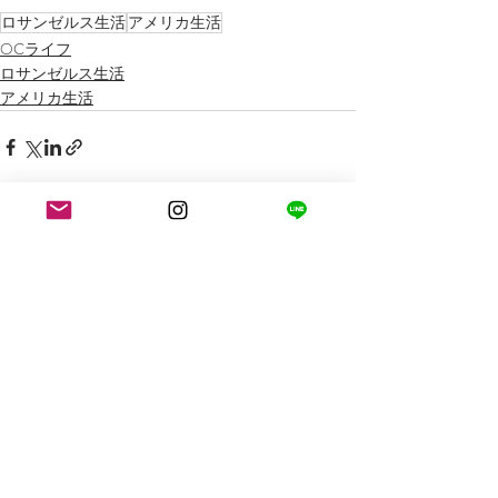
ロサンゼルス生活
アメリカ生活
OCライフ
ロサンゼルス生活
アメリカ生活
最新記事
すべて表示