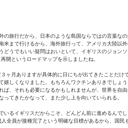
外の旅行だから、日本のような島国ならではの言葉なの
南米まで行けるから、海外旅行って、アメリカ大陸以外
うどうでもいい疑問はおいといて、イギリスのジョンソ
日に再開というロードマップを示しましたね。
まだ３ヶ月ありますが具体的に日にちが出てきたことだけ
て嬉しくなりました。もちろんワクチンありきでしょう
れば、それも必要になるかもしれませんが、世界を自由
なってきたかなって、また少し上を向いていられる。
でいるイギリスだからこそ、どんどん前に進めるんでし
成人全員が接種完了という明確な目標があるから、国民