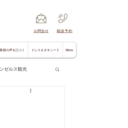
​お問合せ
​相談予約
客様の声＆口コミ
ドレス＆タキシード
More
ンゼルス観光
サンディエゴ情報