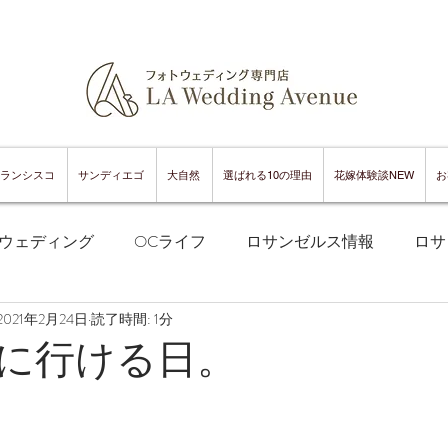
ランシスコ
サンディエゴ
大自然
選ばれる10の理由
花嫁体験談NEW
お
ウェディング
OCライフ
ロサンゼルス情報
ロサ
2021年2月24日
読了時間: 1分
フランシスコフォトウェディング
サンフランシスコ情報
に行ける日。
ンフランシスコグルメ
サンディエゴフォトウェディング