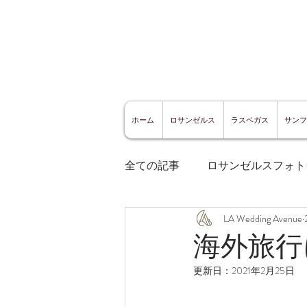
ホーム
ロサンゼルス
ラスベガス
サンフ
全ての記事
ロサンゼルスフォト
LA Wedding Avenue
ロサンゼルスグルメ
サン
海外旅行
更新日：
2021年2月25日
サンフランシスコ観光
サ