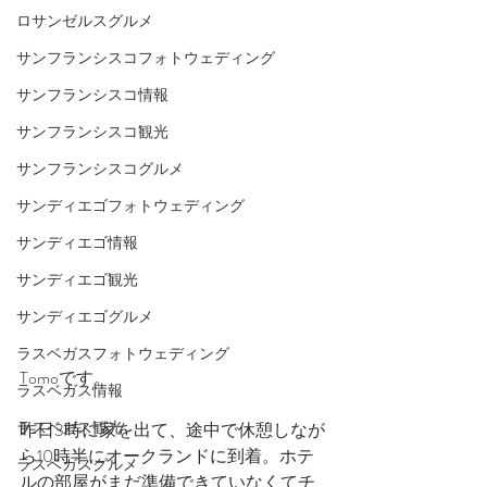
ロサンゼルスグルメ
サンフランシスコフォトウェディング
サンフランシスコ情報
サンフランシスコ観光
サンフランシスコグルメ
サンディエゴフォトウェディング
サンディエゴ情報
サンディエゴ観光
サンディエゴグルメ
ラスベガスフォトウェディング
Tomoです。
ラスベガス情報
ラスベガス観光
昨日3時に家を出て、途中で休憩しなが
ら10時半にオークランドに到着。ホテ
ラスベガスグルメ
ルの部屋がまだ準備できていなくてチ