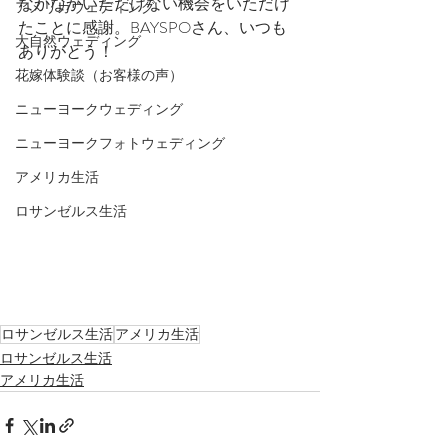
なかなかいただけない機会をいただけ
アメリカウェディング
たことに感謝。BAYSPOさん、いつも
大自然ウェディング
ありがとう！
花嫁体験談（お客様の声）
ニューヨークウェディング
ニューヨークフォトウェディング
アメリカ生活
ロサンゼルス生活
ロサンゼルス生活
アメリカ生活
ロサンゼルス生活
アメリカ生活