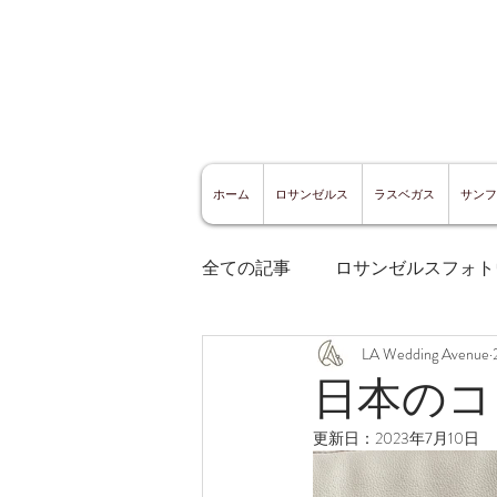
ホーム
ロサンゼルス
ラスベガス
サンフ
全ての記事
ロサンゼルスフォト
LA Wedding Avenue
ロサンゼルスグルメ
サン
日本のコ
更新日：
2023年7月10日
サンフランシスコ観光
サ