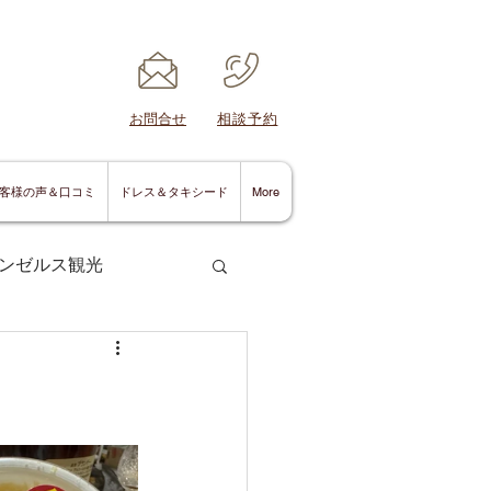
​お問合せ
​相談予約
客様の声＆口コミ
ドレス＆タキシード
More
ンゼルス観光
サンディエゴ情報