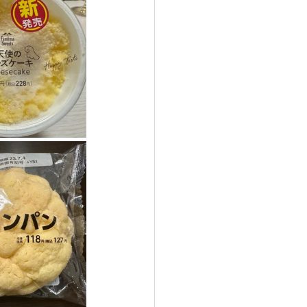
ガス情報
ハワイ観光
ディエゴウェディング