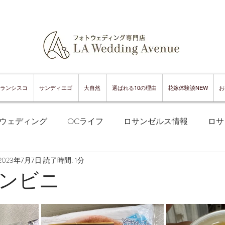
ランシスコ
サンディエゴ
大自然
選ばれる10の理由
花嫁体験談NEW
お
ウェディング
OCライフ
ロサンゼルス情報
ロサ
2023年7月7日
読了時間: 1分
フランシスコフォトウェディング
サンフランシスコ情報
ンビニ
ンフランシスコグルメ
サンディエゴフォトウェディング