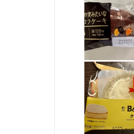
サンディエゴ観光
サンデ
ラスベガス観光
ラスベガ
ハワイグルメ
ロサンゼル
ラスベガスウェディング
ウェディングプランナーの1日