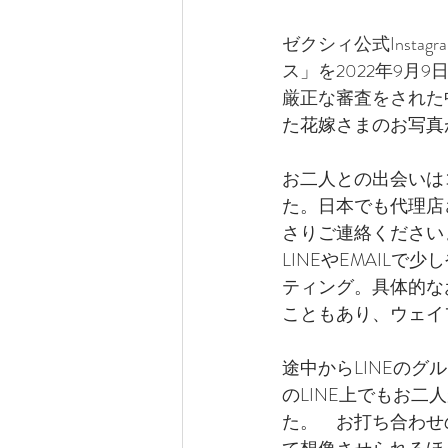
ゼクシィ公式Instag
ス」を2022年9月
厳正な審査をされた
た花嫁さまのお写真
お二人との出会いは
た。日本でも代理店
さりご連絡ください
LINEやEMAIL
ティング。具体的な
こともあり、ウェイ
途中からLINEのグ
のLINE上でもお
た。　お打ち合わせ