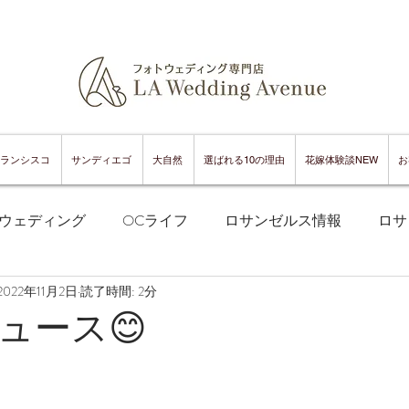
ランシスコ
サンディエゴ
大自然
選ばれる10の理由
花嫁体験談NEW
お
ウェディング
OCライフ
ロサンゼルス情報
ロサ
2022年11月2日
読了時間: 2分
フランシスコフォトウェディング
サンフランシスコ情報
ュース😊
ンフランシスコグルメ
サンディエゴフォトウェディング