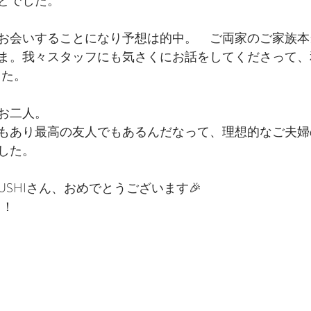
どでした。
お会いすることになり予想は的中。　ご両家のご家族本
ま。我々スタッフにも気さくにお話をしてくださって、
した。
お二人。
もあり最高の友人でもあるんだなって、理想的なご夫婦
した。
SUSHIさん、おめでとうございます🎉
！！