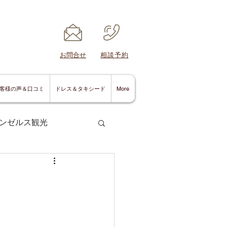
​お問合せ
​相談予約
客様の声＆口コミ
ドレス＆タキシード
More
ンゼルス観光
サンディエゴ情報