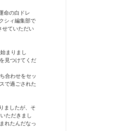
しの運命の白ドレ
ゼクシィ編集部で
させていただい
ら始まりまし
を見つけてくだ
打ち合わせをセッ
スで過ごされた
わりましたが、そ
をいただきまし
まれたんだなっ