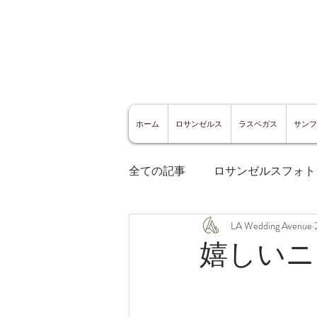
ホーム
ロサンゼルス
ラスベガス
サンフ
全ての記事
ロサンゼルスフォト
LA Wedding Avenue
ロサンゼルスグルメ
サン
嬉しいニ
サンフランシスコ観光
サ