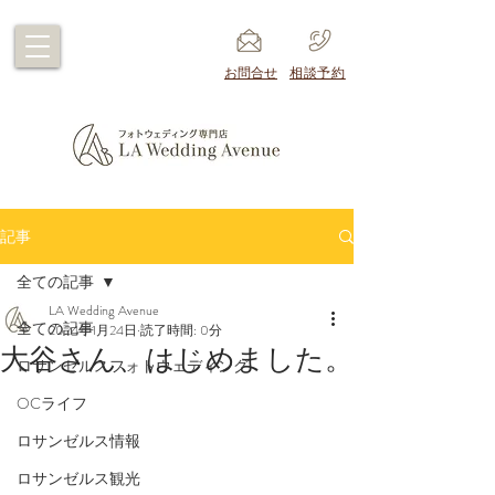
​お問合せ
​相談予約
記事
全ての記事
LA Wedding Avenue
全ての記事
2024年1月24日
読了時間: 0分
大谷さん、はじめました。
ロサンゼルスフォトウェディング
OCライフ
ロサンゼルス情報
ロサンゼルス観光