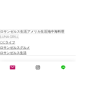
ロサンゼルス生活
アメリカ生活
地中海料理
LUNA GRILL
OCライフ
ロサンゼルスグルメ
ロサンゼルス生活
最新記事
すべて表示