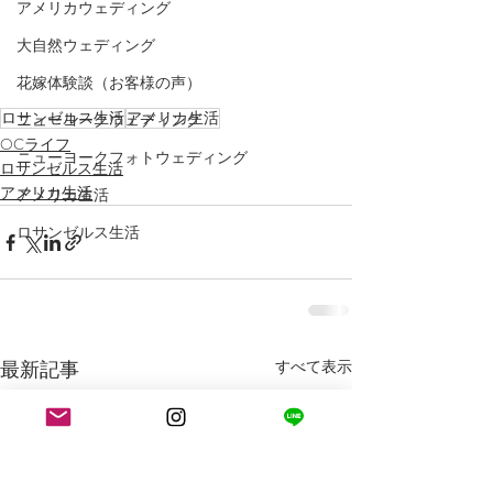
アメリカウェディング
大自然ウェディング
花嫁体験談（お客様の声）
ロサンゼルス生活
アメリカ生活
ニューヨークウェディング
OCライフ
ニューヨークフォトウェディング
ロサンゼルス生活
アメリカ生活
アメリカ生活
ロサンゼルス生活
最新記事
すべて表示