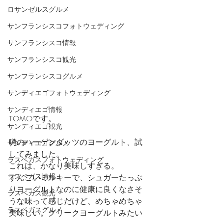
ロサンゼルスグルメ
サンフランシスコフォトウェディング
サンフランシスコ情報
サンフランシスコ観光
サンフランシスコグルメ
サンディエゴフォトウェディング
サンディエゴ情報
TOMOです。
サンディエゴ観光
噂のハーゲンダッツのヨーグルト、試
サンディエゴグルメ
してみました。
ラスベガスフォトウェディング
これは、かなり美味しすぎる。
ラスベガス情報
すんごいミルキーで、シュガーたっぷ
りヨーグルトなのに健康に良くなさそ
ラスベガス観光
うな味って感じだけど、めちゃめちゃ
ラスベガスグルメ
美味しい。グリークヨーグルトみたい