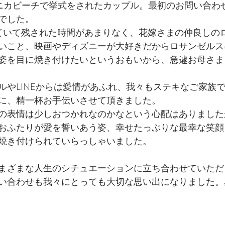
モニカビーチで挙式をされたカップル。最初のお問い合わせ
でした。
ていて残された時間があまりなく、花嫁さまの仲良しの
いこと、映画やディズニーが大好きだからロサンゼルス
姿を目に焼き付けたいというおもいから、急遽お母さま
ルやLINEからは愛情があふれ、我々もステキなご家族
に、精一杯お手伝いさせて頂きました。
の表情は少しおつかれなのかなという心配はありました
おふたりが愛を誓いあう姿、幸せたっぷりな最幸な笑顔
焼き付けられていらっしゃいました。
まざまな人生のシチュエーションに立ち合わせていただ
い合わせも我々にとっても大切な思い出になりました。