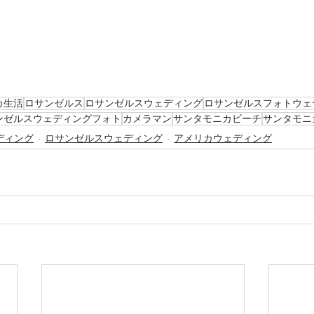
カ生活
ロサンゼルス
ロサンゼルスウェディング
ロサンゼルスフォトウェ
ンゼルスウェディングフォト
カメラマン
サンタモニカビーチ
サンタモニ
ディング
ロサンゼルスウェディング
アメリカウェディング