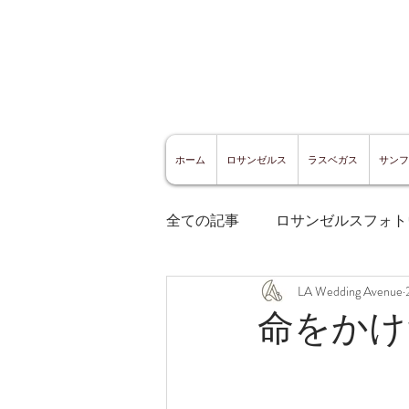
ホーム
ロサンゼルス
ラスベガス
サンフ
全ての記事
ロサンゼルスフォト
LA Wedding Avenue
ロサンゼルスグルメ
サン
命をかけ
サンフランシスコ観光
サ