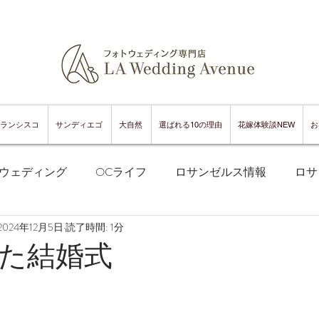
ランシスコ
サンディエゴ
大自然
選ばれる10の理由
花嫁体験談NEW
お
ウェディング
OCライフ
ロサンゼルス情報
ロサ
2024年12月5日
読了時間: 1分
フランシスコフォトウェディング
サンフランシスコ情報
た結婚式
ンフランシスコグルメ
サンディエゴフォトウェディング