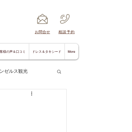
​お問合せ
​相談予約
客様の声＆口コミ
ドレス＆タキシード
More
ンゼルス観光
サンディエゴ情報