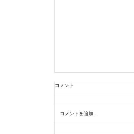
コメント
コメントを追加…
やっぱりうまい！冷麺はこれ