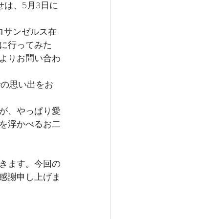
は、5月3日に
ロサンゼルス在
に行ってみた
よりお問い合わ
での思い出をお
が、やっぱり愛
を浮かべるお二
きます。今回の
感謝申し上げま