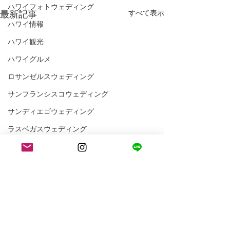
ハワイフォトウェディング
最新記事
すべて表示
ハワイ情報
ハワイ観光
ハワイグルメ
ロサンゼルスウェディング
サンフランシスコウェディング
サンディエゴウェディング
ラスベガスウェディング
ハワイウェディング
アメリカ情報
アメリカ観光
ウェディングプランナーの1日
LA WEDDING AVENUEスタッフの1日
コメント