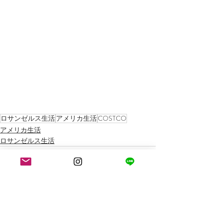
ロサンゼルス生活
アメリカ生活
COSTCO
アメリカ生活
ロサンゼルス生活
すべて表示