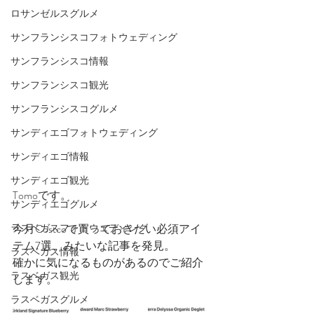
ロサンゼルスグルメ
サンフランシスコフォトウェディング
サンフランシスコ情報
サンフランシスコ観光
サンフランシスコグルメ
サンディエゴフォトウェディング
サンディエゴ情報
サンディエゴ観光
Tomoです。
サンディエゴグルメ
今月Costcoで買っておきたい必須アイ
ラスベガスフォトウェディング
テム7選、みたいな記事を発見。
ラスベガス情報
確かに気になるものがあるのでご紹介
ラスベガス観光
します。
ラスベガスグルメ