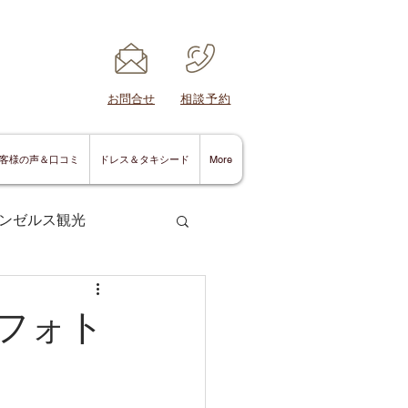
​お問合せ
​相談予約
客様の声＆口コミ
ドレス＆タキシード
More
ンゼルス観光
フォト
サンディエゴ情報