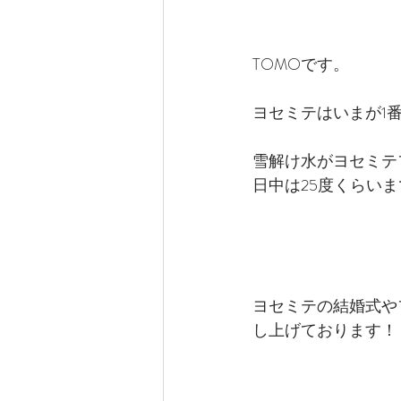
TOMOです。
ヨセミテはいまが1
雪解け水がヨセミテ
日中は25度くらい
ヨセミテの結婚式や
し上げております！