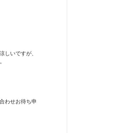
涼しいですが、
。
合わせお待ち申