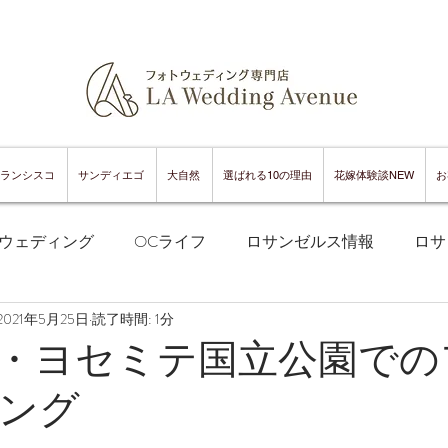
ランシスコ
サンディエゴ
大自然
選ばれる10の理由
花嫁体験談NEW
お
ウェディング
OCライフ
ロサンゼルス情報
ロサ
2021年5月25日
読了時間: 1分
フランシスコフォトウェディング
サンフランシスコ情報
・ヨセミテ国立公園での
ング
ンフランシスコグルメ
サンディエゴフォトウェディング