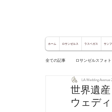
ホーム
ロサンゼルス
ラスベガス
サンフ
全ての記事
ロサンゼルスフォト
LA Wedding Avenue
ロサンゼルスグルメ
サン
世界遺産
ウェディ
サンフランシスコ観光
サ