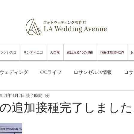
ランシスコ
サンディエゴ
大自然
選ばれる10の理由
花嫁体験談NEW
お
ウェディング
OCライフ
ロサンゼルス情報
ロサ
2021年11月2日
読了時間: 1分
フランシスコフォトウェディング
サンフランシスコ情報
の追加接種完了しました
ンフランシスコグルメ
サンディエゴフォトウェディング