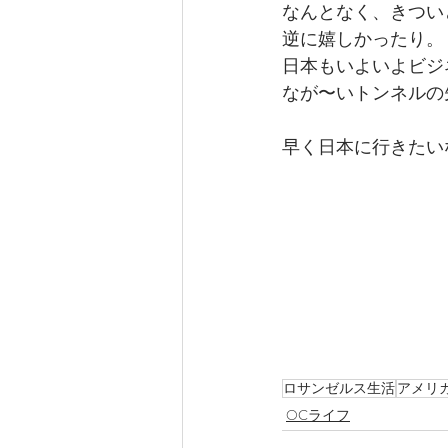
なんとなく、きつい
逆に嬉しかったり。
日本もいよいよビジ
なが〜いトンネルの
早く日本に行きたい
ロサンゼルス生活
アメリ
OCライフ