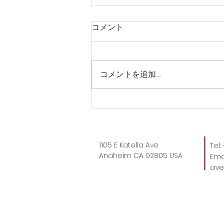
コメント
コメントを追加…
なんて嬉しそうな…
1105 E Katella Ave
Tel
Anaheim CA 92805 USA
Emai
av