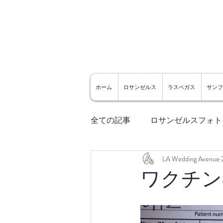
ホーム
ロサンゼルス
ラスベガス
サンフ
全ての記事
ロサンゼルスフォト
LA Wedding Avenue
ロサンゼルスグルメ
サン
ワクチン
サンフランシスコ観光
サ