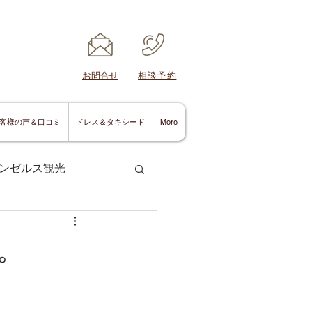
​お問合せ
​相談予約
客様の声＆口コミ
ドレス＆タキシード
More
ンゼルス観光
。
サンディエゴ情報