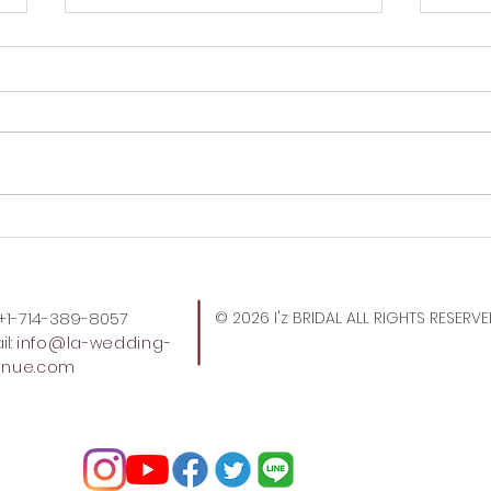
Tok
トレジョのトートバッグ、久
しぶりに買えた。
: +1-714-389-8057
© 2026 I'z BRIDAL ALL RIGHTS RESERV
l:
info
@la-wedding-
enue.com