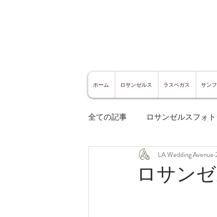
ホーム
ロサンゼルス
ラスベガス
サンフ
全ての記事
ロサンゼルスフォト
LA Wedding Avenue
ロサンゼルスグルメ
サン
ロサンゼ
サンフランシスコ観光
サ