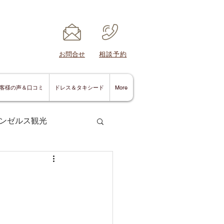
​お問合せ
​相談予約
客様の声＆口コミ
ドレス＆タキシード
More
ンゼルス観光
サンディエゴ情報