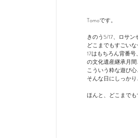
Tomoです。
きのう5/17、ロ
どこまでもすごいな
17はもちろん背番
の文化遺産継承月間
こういう粋な遊び心
そんな日にしっかり
ほんと、どこまでも