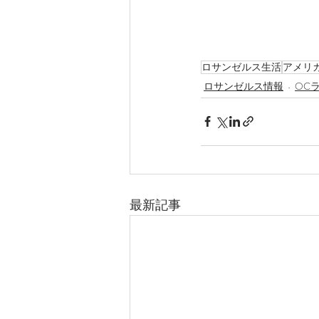
ロサンゼルス生活
アメリ
ロサンゼルス情報
OC
最新記事