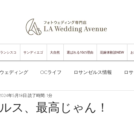
ランシスコ
サンディエゴ
大自然
選ばれる10の理由
花嫁体験談NEW
お
ウェディング
OCライフ
ロサンゼルス情報
ロサ
2024年5月18日
読了時間: 1分
フランシスコフォトウェディング
サンフランシスコ情報
ルス、最高じゃん！
ンフランシスコグルメ
サンディエゴフォトウェディング