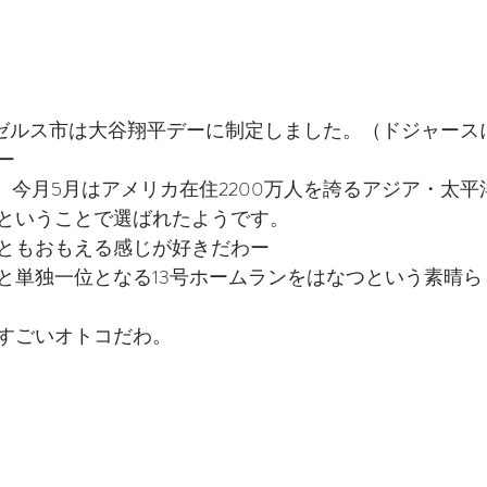
サンゼルス市は大谷翔平デーに制定しました。（ドジャース
ー
号、今月5月はアメリカ在住2200万人を誇るアジア・太
ということで選ばれたようです。
ともおもえる感じが好きだわー
と単独一位となる13号ホームランをはなつという素晴ら
すごいオトコだわ。