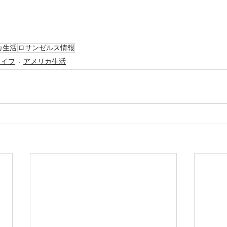
カ生活
ロサンゼルス情報
ライフ
アメリカ生活