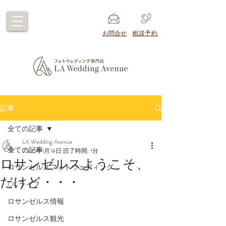
​お問合せ
​相談予約
記事
全ての記事
LA Wedding Avenue
全ての記事
2025年1月18日
読了時間: 1分
ロサンゼルスようこそ、
ロサンゼルスフォトウェディング
だけど・・・
OCライフ
ロサンゼルス情報
ロサンゼルス観光