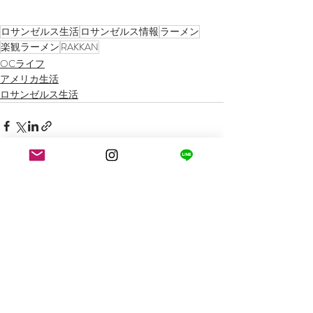
ロサンゼルス生活
ロサンゼルス情報
ラーメン
楽観ラーメン
RAKKAN
OCライフ
アメリカ生活
ロサンゼルス生活
最新記事
すべて表示