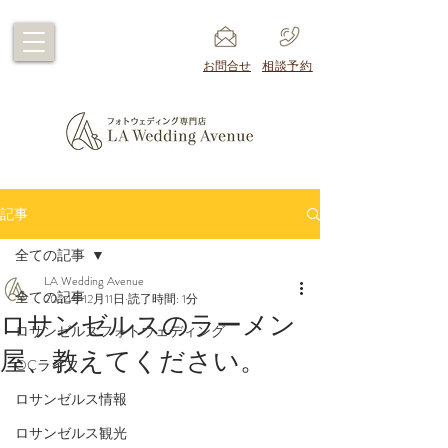
​お問合せ
​相談予約
記事
全ての記事
LA Wedding Avenue
全ての記事
2024年12月11日
読了時間: 1分
ロサンゼルスのラーメン
ロサンゼルスフォトウェディング
屋、教えてください。
OCライフ
ロサンゼルス情報
ロサンゼルス観光