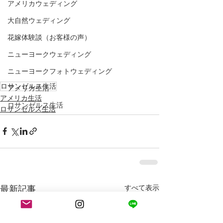
アメリカウェディング
大自然ウェディング
花嫁体験談（お客様の声）
ニューヨークウェディング
ニューヨークフォトウェディング
ロサンゼルス生活
アメリカ生活
アメリカ生活
ロサンゼルス生活
ロサンゼルス生活
最新記事
すべて表示