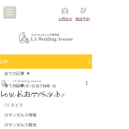
​お問合せ
​相談予約
記事
全ての記事
LA Wedding Avenue
全ての記事
2022年7月21日
読了時間: 1分
レッドカーペット
ロサンゼルスフォトウェディング
OCライフ
ロサンゼルス情報
ロサンゼルス観光