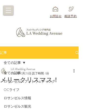
​お問合せ
​相談予約
記事
全ての記事
LA Wedding Avenue
全ての記事
2021年12月25日
読了時間: 1分
メリークリスマス！
ロサンゼルスフォトウェディング
OCライフ
ロサンゼルス情報
ロサンゼルス観光