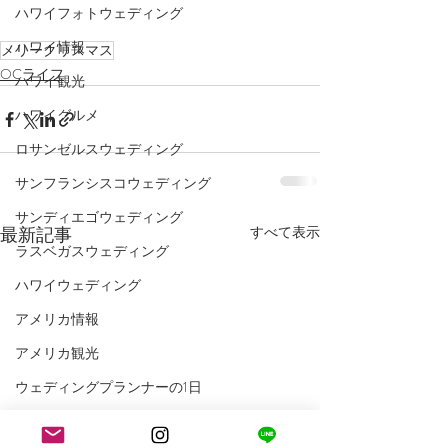
ハワイフォトウェディング
ハワイ情報
メリークリスマス
OCライフ
ハワイ観光
ハワイグルメ
ロサンゼルスウェディング
サンフランシスコウェディング
サンディエゴウェディング
最新記事
すべて表示
ラスベガスウェディング
ハワイウェディング
アメリカ情報
アメリカ観光
ウェディングプランナーの1日
LA WEDDING AVENUEスタッフの1日