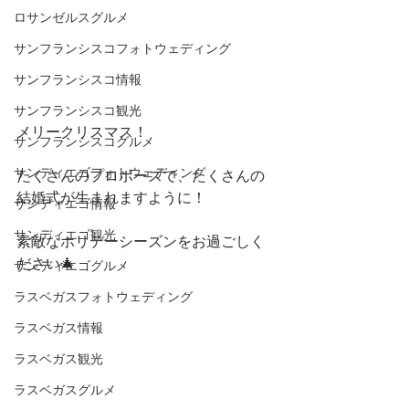
ロサンゼルスグルメ
サンフランシスコフォトウェディング
サンフランシスコ情報
サンフランシスコ観光
メリークリスマス！
サンフランシスコグルメ
サンディエゴフォトウェディング
たくさんのプロポーズで、たくさんの
結婚式が生まれますように！
サンディエゴ情報
サンディエゴ観光
素敵なホリデーシーズンをお過ごしく
ださい🎄
サンディエゴグルメ
ラスベガスフォトウェディング
ラスベガス情報
ラスベガス観光
ラスベガスグルメ