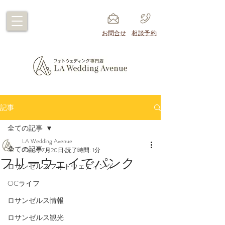
​お問合せ
​相談予約
記事
全ての記事
LA Wedding Avenue
全ての記事
2023年7月20日
読了時間: 1分
フリーウェイでパンク
ロサンゼルスフォトウェディング
OCライフ
ロサンゼルス情報
ロサンゼルス観光