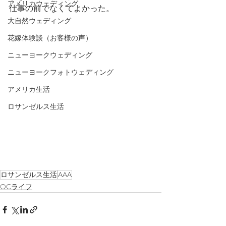
アメリカウェディング
仕事の前でなくてよかった。
大自然ウェディング
花嫁体験談（お客様の声）
ニューヨークウェディング
ニューヨークフォトウェディング
アメリカ生活
ロサンゼルス生活
ロサンゼルス生活
AAA
OCライフ