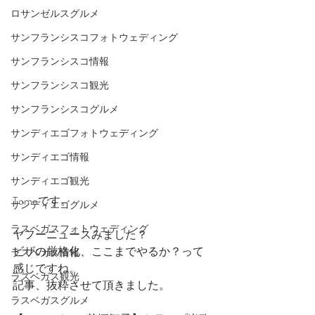
ロサンゼルスグルメ
サンフランシスコフォトウェディング
サンフランシスコ情報
サンフランシスコ観光
サンフランシスコグルメ
サンディエゴフォトウェディング
サンディエゴ情報
サンディエゴ観光
Tomoです。
サンディエゴグルメ
ラスベガスフォトウェディング
ヤフーニュースみました？
ビザの厳格化、ここまでやるか？って
ラスベガス情報
感じですね。
ラスベガス観光
記事、抜粋させて頂きました。
ラスベガスグルメ