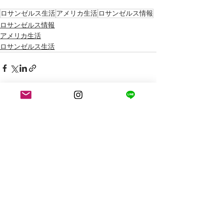
ロサンゼルス生活
アメリカ生活
ロサンゼルス情報
ロサンゼルス情報
アメリカ生活
ロサンゼルス生活
最新記事
すべて表示