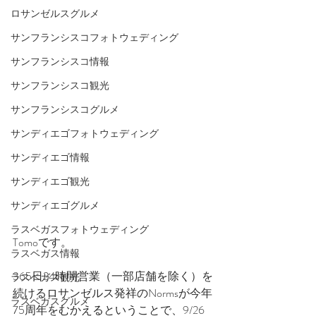
ロサンゼルスグルメ
サンフランシスコフォトウェディング
サンフランシスコ情報
サンフランシスコ観光
サンフランシスコグルメ
サンディエゴフォトウェディング
サンディエゴ情報
サンディエゴ観光
サンディエゴグルメ
ラスベガスフォトウェディング
Tomoです。
ラスベガス情報
365日24時間営業（一部店舗を除く）を
ラスベガス観光
続けるロサンゼルス発祥のNormsが今年
ラスベガスグルメ
75周年をむかえるということで、9/26 