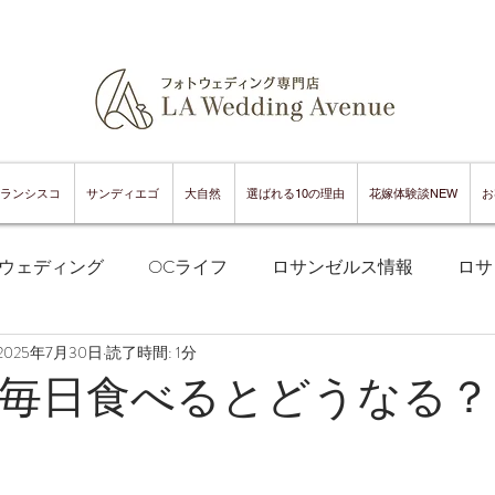
ランシスコ
サンディエゴ
大自然
選ばれる10の理由
花嫁体験談NEW
お
ウェディング
OCライフ
ロサンゼルス情報
ロサ
2025年7月30日
読了時間: 1分
フランシスコフォトウェディング
サンフランシスコ情報
毎日食べるとどうなる？
ンフランシスコグルメ
サンディエゴフォトウェディング