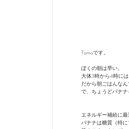
Tomoです。
ぼくの朝は早い。
大体3時から4時に
だから朝ごはんなん
で、ちょうどバナナ
エネルギー補給に最
バナナは糖質（特に