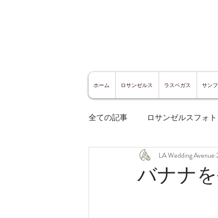
ホーム
ロサンゼルス
ラスベガス
サンフ
全ての記事
ロサンゼルスフォト
LA Wedding Avenue
ロサンゼルスグルメ
サン
バナナを
サンフランシスコ観光
サ