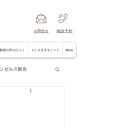
​お問合せ
​相談予約
客様の声＆口コミ
ドレス＆タキシード
More
ンゼルス観光
サンディエゴ情報