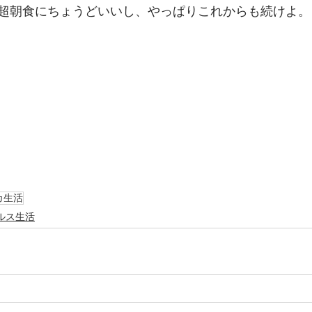
超朝食にちょうどいいし、やっぱりこれからも続けよ。
カ生活
ルス生活