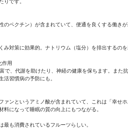
たりです。
性のペクチン）が含まれていて、便通を良くする働きが
くみ対策に効果的。ナトリウム（塩分）を排出するのを
化作用
豊富で、代謝を助けたり、神経の健康を保ちます。また
生活習慣病の予防にも。
ファンというアミノ酸が含まれていて、これは「幸せホ
材料になって睡眠の質の向上にもつながる。
は最も消費されているフルーツらしい。