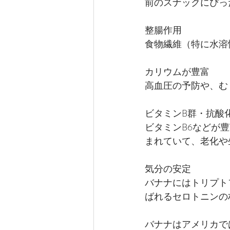
前のスナックにぴっ
整腸作用
食物繊維（特に水溶
カリウムが豊富
高血圧の予防や、む
ビタミンB群・抗酸
ビタミンB6などが
まれていて、老化や
気分の安定
バナナにはトリプト
ばれるセロトニンの
バナナはアメリカで