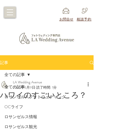
​お問合せ
​相談予約
記事
全ての記事
LA Wedding Avenue
全ての記事
2025年5月9日
読了時間: 1分
ハワイのすごいところ？
ロサンゼルスフォトウェディング
OCライフ
ロサンゼルス情報
ロサンゼルス観光