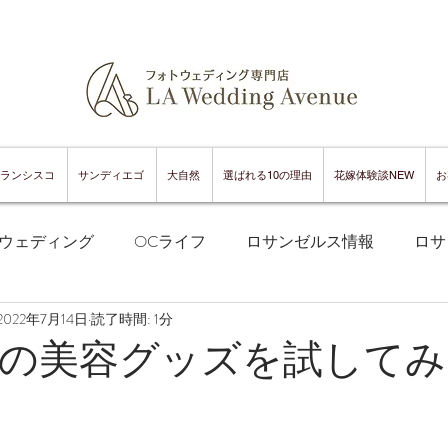
ランシスコ
サンディエゴ
大自然
選ばれる10の理由
花嫁体験談NEW
お
ウェディング
OCライフ
ロサンゼルス情報
ロサ
2022年7月14日
読了時間: 1分
フランシスコフォトウェディング
サンフランシスコ情報
の美容グッズを試してみ
ンフランシスコグルメ
サンディエゴフォトウェディング