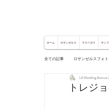
ホーム
ロサンゼルス
ラスベガス
サンフ
全ての記事
ロサンゼルスフォト
LA Wedding Avenue
ロサンゼルスグルメ
サン
トレジョ
サンフランシスコ観光
サ