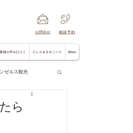
​お問合せ
​相談予約
客様の声＆口コミ
ドレス＆タキシード
More
ンゼルス観光
たら
サンディエゴ情報