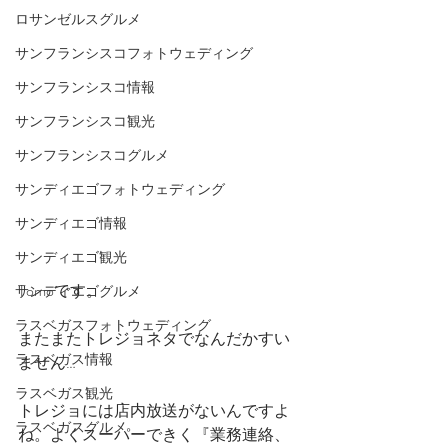
ロサンゼルスグルメ
サンフランシスコフォトウェディング
サンフランシスコ情報
サンフランシスコ観光
サンフランシスコグルメ
サンディエゴフォトウェディング
サンディエゴ情報
サンディエゴ観光
Tomoです。
サンディエゴグルメ
ラスベガスフォトウェディング
またまたトレジョネタでなんだかすい
ラスベガス情報
ません…
ラスベガス観光
トレジョには店内放送がないんですよ
ラスベガスグルメ
ね。よくスーパーできく『業務連絡、