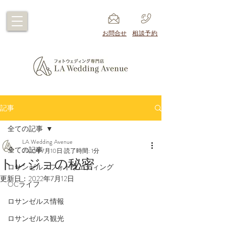
​お問合せ
​相談予約
記事
全ての記事
LA Wedding Avenue
全ての記事
2022年7月10日
読了時間: 1分
トレジョの秘密
ロサンゼルスフォトウェディング
更新日：
2022年7月12日
OCライフ
ロサンゼルス情報
ロサンゼルス観光