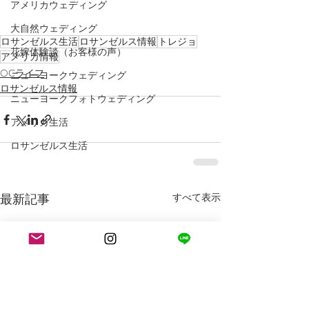
アメリカウェディング
大自然ウェディング
ロサンゼルス生活
ロサンゼルス情報
トレジョ
花嫁体験談（お客様の声）
アメリカ情報
OCライフ
ニューヨークウェディング
ロサンゼルス情報
ニューヨークフォトウェディング
アメリカ生活
ロサンゼルス生活
最新記事
すべて表示