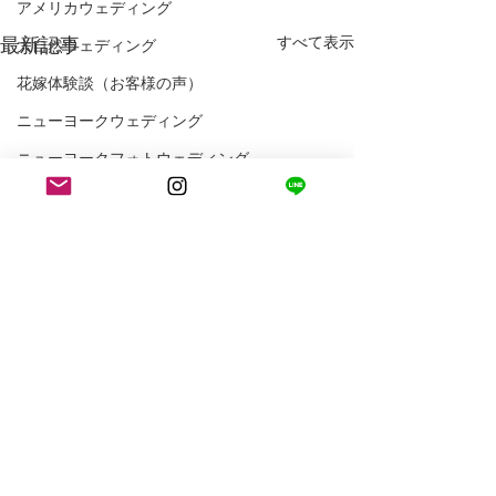
アメリカウェディング
最新記事
すべて表示
大自然ウェディング
花嫁体験談（お客様の声）
ニューヨークウェディング
ニューヨークフォトウェディング
アメリカ生活
ロサンゼルス生活