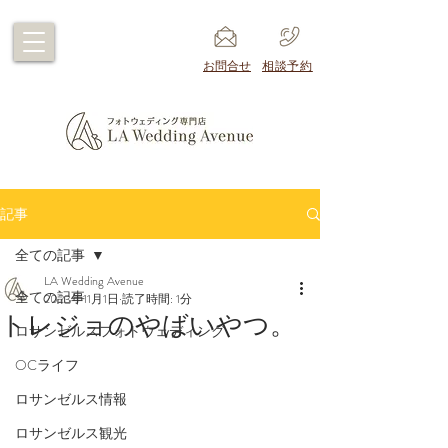
​お問合せ
​相談予約
記事
全ての記事
LA Wedding Avenue
全ての記事
2023年11月1日
読了時間: 1分
トレジョのやばいやつ。
ロサンゼルスフォトウェディング
OCライフ
ロサンゼルス情報
ロサンゼルス観光