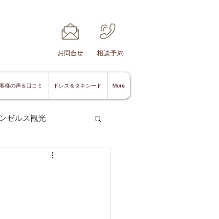
​お問合せ
​相談予約
客様の声＆口コミ
ドレス＆タキシード
More
ンゼルス観光
サンディエゴ情報