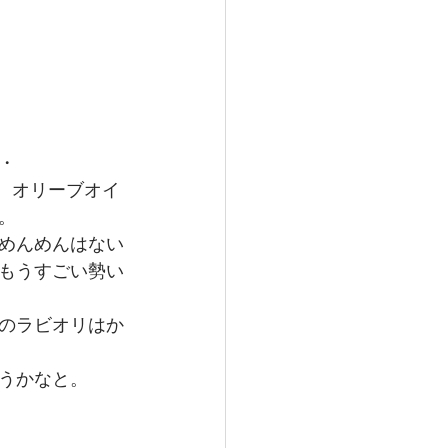
・
ト。オリーブオイ
。
めんめんはない
もうすごい勢い
のラビオリはか
うかなと。