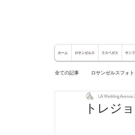
ホーム
ロサンゼルス
ラスベガス
サンフ
全ての記事
ロサンゼルスフォト
LA Wedding Avenue
ロサンゼルスグルメ
サン
トレジョ
サンフランシスコ観光
サ