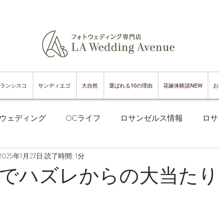
ランシスコ
サンディエゴ
大自然
選ばれる10の理由
花嫁体験談NEW
お
ウェディング
OCライフ
ロサンゼルス情報
ロサ
2025年1月27日
読了時間: 1分
フランシスコフォトウェディング
サンフランシスコ情報
でハズレからの大当たり
ンフランシスコグルメ
サンディエゴフォトウェディング