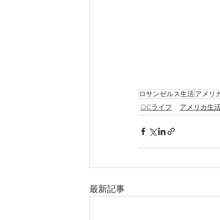
ロサンゼルス生活
アメリ
OCライフ
アメリカ生
最新記事