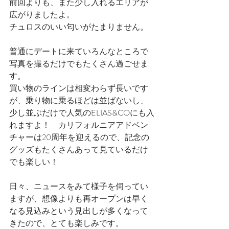
前回よりも、また少し入れるエリアが
広がりましたよ。
チュロスのいい匂いがたまりません。
普通にデートに来ていろんなところで
写真を撮るだけでもたくさん過ごせま
す。
買い物のラインは相変わらず長いです
が、乗り物に乗るほどは並ばないし、
少し並ぶだけで人気のELIAS&COにも入
れますよ！　カリフォルニアアドベン
チャーは20周年を迎えるので、記念の
グッズもたくさんあって見ているだけ
でも楽しい！
日々、ニュースをみて様子を伺ってい
ますが、想像よりも再オープンは早く
なる見込みという見出しが多くなって
きたので、とても楽しみです。