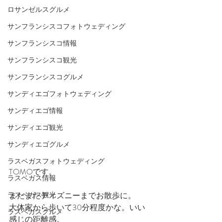
ロサンゼルスグルメ
サンフランシスコフォトウェディング
サンフランシスコ情報
サンフランシスコ観光
サンフランシスコグルメ
サンディエゴフォトウェディング
サンディエゴ情報
サンディエゴ観光
サンディエゴグルメ
ラスベガスフォトウェディング
TOMOです。
ラスベガス情報
またまたディズニーまでお散歩に。
ラスベガス観光
大体家から歩いて30分程度かな。いい
ラスベガスグルメ
感じの距離感。