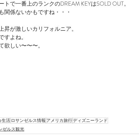
で一番上のランクのDREAM KEYはSOLD OUT。
も関係ないかもですね・・・
上昇が激しいカリフォルニア。
ですよね。
て欲しい〜〜〜。
カ生活
ロサンゼルス情報
アメリカ旅行
ディズニーランド
ンゼルス観光