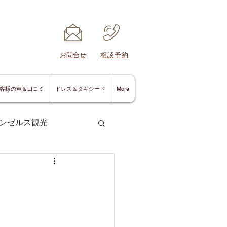
​お問合せ
​相談予約
客様の声＆口コミ
ドレス＆タキシード
More
ンゼルス観光
サンディエゴ情報