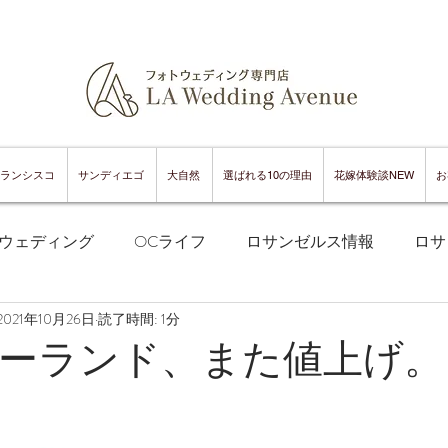
ランシスコ
サンディエゴ
大自然
選ばれる10の理由
花嫁体験談NEW
お
ウェディング
OCライフ
ロサンゼルス情報
ロサ
2021年10月26日
読了時間: 1分
フランシスコフォトウェディング
サンフランシスコ情報
ーランド、また値上げ。
ンフランシスコグルメ
サンディエゴフォトウェディング