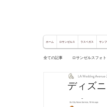
ホーム
ロサンゼルス
ラスベガス
サンフ
全ての記事
ロサンゼルスフォト
LA Wedding Avenue
ロサンゼルスグルメ
サン
ディズニ
サンフランシスコ観光
サ