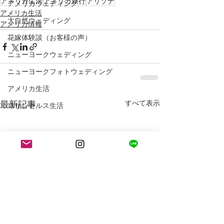
アメリカ生活
アメリカ旅行
アリゾナ
アメリカウェディング
アメリカ生活
大自然ウェディング
アメリカ情報
花嫁体験談（お客様の声）
ニューヨークウェディング
ニューヨークフォトウェディング
アメリカ生活
最新記事
すべて表示
ロサンゼルス生活