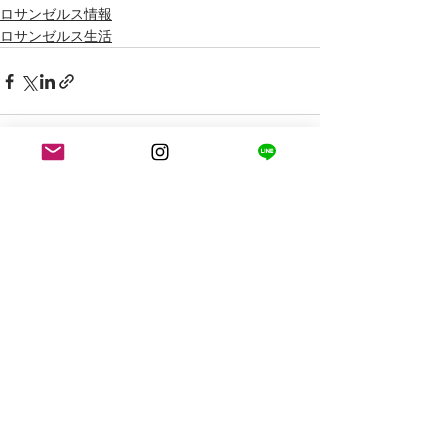
ロサンゼルス情報
ロサンゼルス生活
最新記事
すべて表示