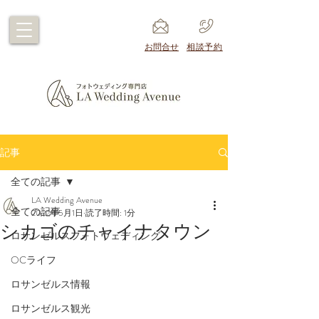
​お問合せ
​相談予約
記事
全ての記事
LA Wedding Avenue
全ての記事
2022年5月1日
読了時間: 1分
シカゴのチャイナタウン
ロサンゼルスフォトウェディング
OCライフ
ロサンゼルス情報
ロサンゼルス観光