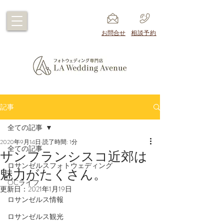
​お問合せ
​相談予約
記事
全ての記事
2020年9月14日
読了時間: 1分
全ての記事
サンフランシスコ近郊は
ロサンゼルスフォトウェディング
魅力がたくさん。
OCライフ
更新日：
2021年1月19日
ロサンゼルス情報
ロサンゼルス観光