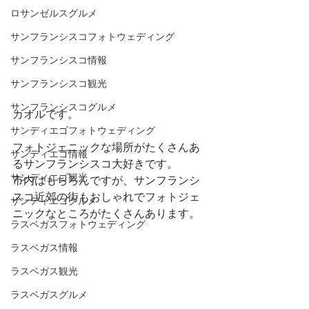
ロサンゼルスグルメ
サンフランシスコフォトウェディング
サンフランシスコ情報
サンフランシスコ観光
サンフランシスコグルメ
カオルです。
サンディエゴフォトウェディング
フォトジェニックな場所がたくさんあ
サンディエゴ情報
るサンフランシスコ大好きです。
サンディエゴ観光
市内はもちろんですが、サンフランシ
スコ近郊の街もおしゃれでフォトジェ
サンディエゴグルメ
ニックなところがたくさんあります。
ラスベガスフォトウェディング
ラスベガス情報
ラスベガス観光
ラスベガスグルメ