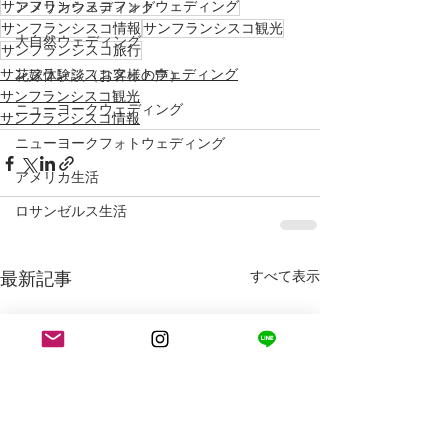
サンフランシスコフォトウェディング
アメリカウェディング
サンフランシスコ情報
サンフランシスコ観光
大自然ウェディング
サンフランシスコ旅行
サンフランシスコフォトウェディング
花嫁体験談（お客様の声）
サンフランシスコ観光
ニューヨークウェディング
サンフランシスコ情報
ニューヨークフォトウェディング
アメリカ生活
ロサンゼルス生活
最新記事
すべて表示