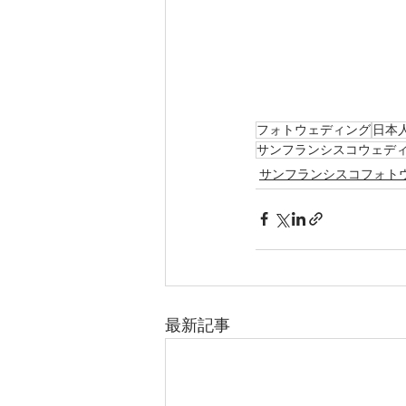
フォトウェディング
日本
サンフランシスコウェデ
サンフランシスコフォト
最新記事