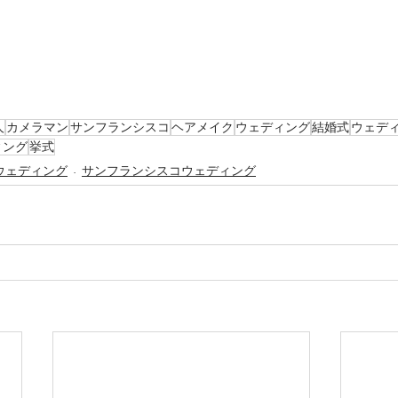
人
カメラマン
サンフランシスコ
ヘアメイク
ウェディング
結婚式
ウェデ
ィング
挙式
ウェディング
サンフランシスコウェディング