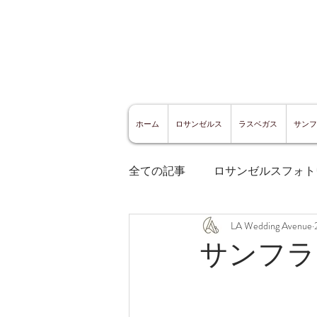
ホーム
ロサンゼルス
ラスベガス
サンフ
全ての記事
ロサンゼルスフォト
LA Wedding Avenue
ロサンゼルスグルメ
サン
サンフラ
サンフランシスコ観光
サ