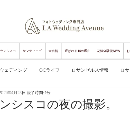
ランシスコ
サンディエゴ
大自然
選ばれる10の理由
花嫁体験談NEW
お
ウェディング
OCライフ
ロサンゼルス情報
ロサ
2021年4月23日
読了時間: 1分
フランシスコフォトウェディング
サンフランシスコ情報
ンシスコの夜の撮影。
ンフランシスコグルメ
サンディエゴフォトウェディング