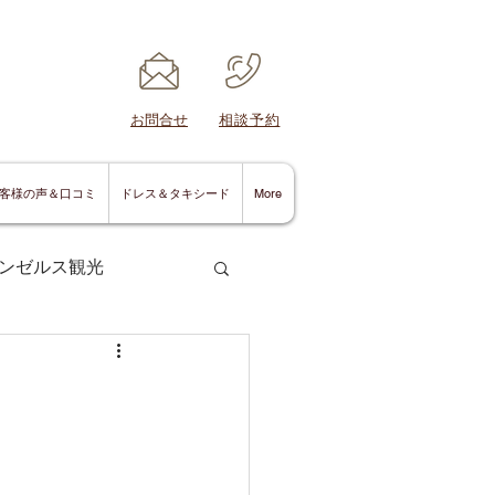
​お問合せ
​相談予約
客様の声＆口コミ
ドレス＆タキシード
More
ンゼルス観光
サンディエゴ情報