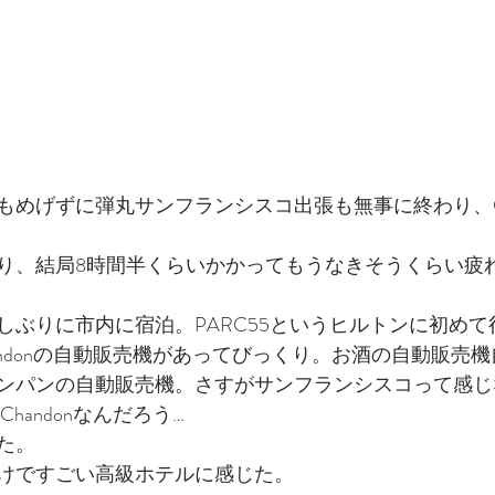
もめげずに弾丸サンフランシスコ出張も無事に終わり、
り、結局8時間半くらいかかってもうなきそうくらい疲
しぶりに市内に宿泊。PARC55というヒルトンに初め
 Chandonの自動販売機があってびっくり。お酒の自動販売
ンパンの自動販売機。さすがサンフランシスコって感じ
 Chandonなんだろう…
た。
けですごい高級ホテルに感じた。