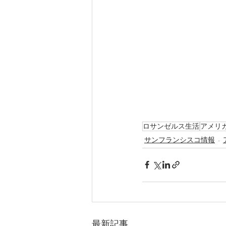
ロサンゼルス生活
アメリ
サンフランシスコ情報
最新記事