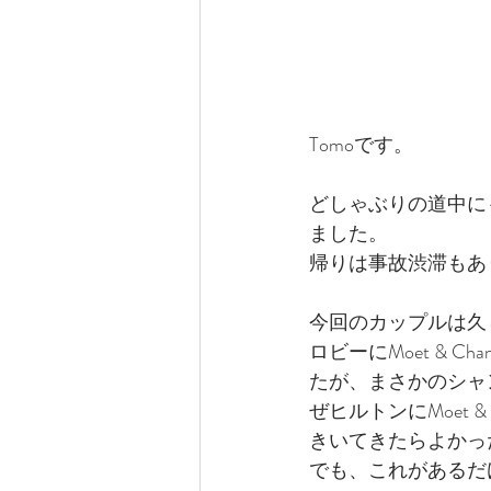
Tomoです。
どしゃぶりの道中に
ました。
帰りは事故渋滞もあ
今回のカップルは久
ロビーにMoet &
たが、まさかのシャ
ぜヒルトンにMoet &
きいてきたらよかっ
でも、これがあるだ