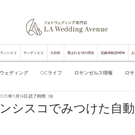
ランシスコ
サンディエゴ
大自然
選ばれる10の理由
花嫁体験談NEW
お
ウェディング
OCライフ
ロサンゼルス情報
ロサ
2025年11月18日
読了時間: 1分
フランシスコフォトウェディング
サンフランシスコ情報
ンシスコでみつけた自動
ンフランシスコグルメ
サンディエゴフォトウェディング