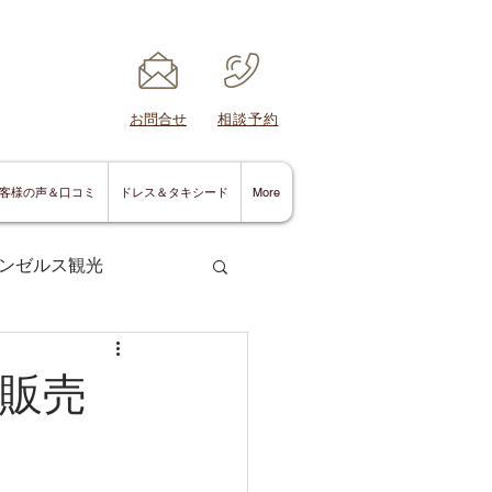
​お問合せ
​相談予約
客様の声＆口コミ
ドレス＆タキシード
More
ンゼルス観光
販売
サンディエゴ情報