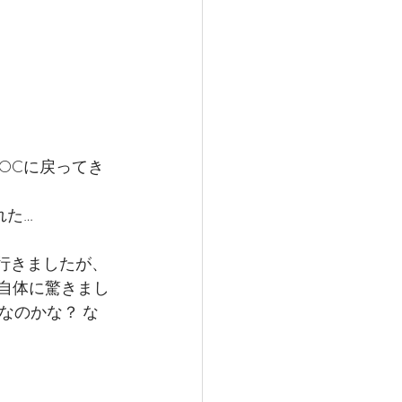
OCに戻ってき
れた…
て行きましたが、
機自体に驚きまし
なのかな？ な