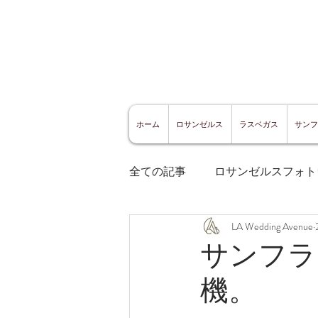
ホーム
ロサンゼルス
ラスベガス
サンフ
全ての記事
ロサンゼルスフォト
LA Wedding Avenue
ロサンゼルスグルメ
サン
サンフラ
機。
サンフランシスコ観光
サ