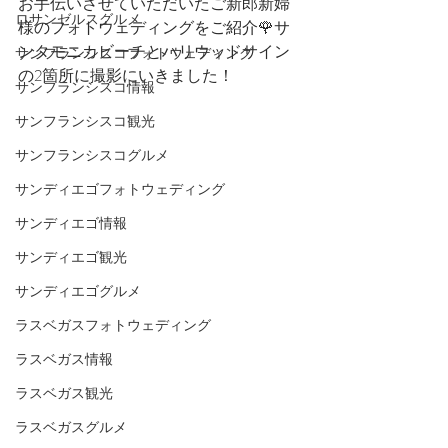
お手伝いさせていただいたご新郎新婦
ロサンゼルスグルメ
様のフォトウェディングをご紹介🌹サ
ンタモニカビーチとハリウッドサイン
サンフランシスコフォトウェディング
の2箇所に撮影にいきました！
サンフランシスコ情報
サンフランシスコ観光
サンフランシスコグルメ
サンディエゴフォトウェディング
サンディエゴ情報
サンディエゴ観光
サンディエゴグルメ
ラスベガスフォトウェディング
ラスベガス情報
ラスベガス観光
ラスベガスグルメ