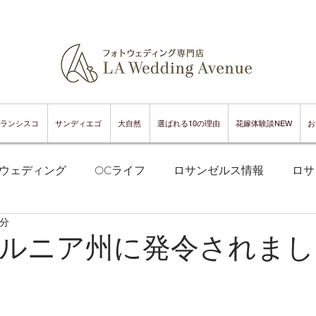
ランシスコ
サンディエゴ
大自然
選ばれる10の理由
花嫁体験談NEW
お
ウェディング
OCライフ
ロサンゼルス情報
ロサ
1分
フランシスコフォトウェディング
サンフランシスコ情報
ルニア州に発令されまし
ンフランシスコグルメ
サンディエゴフォトウェディング