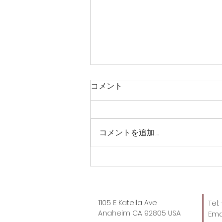
コメント
コメントを追加…
トートバッグ時代、これもや
ばい。
1105 E Katella Ave
Tel
Anaheim CA 92805 USA
Emai