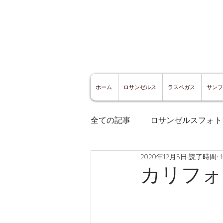
ホーム
ロサンゼルス
ラスベガス
サンフ
全ての記事
ロサンゼルスフォト
2020年12月5日
読了時間: 
ロサンゼルスグルメ
サン
カリフォ
サンフランシスコ観光
サ