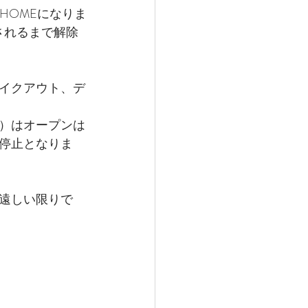
 HOMEになりま
されるまで解除
イクアウト、デ
）はオープンは
停止となりま
遠しい限りで