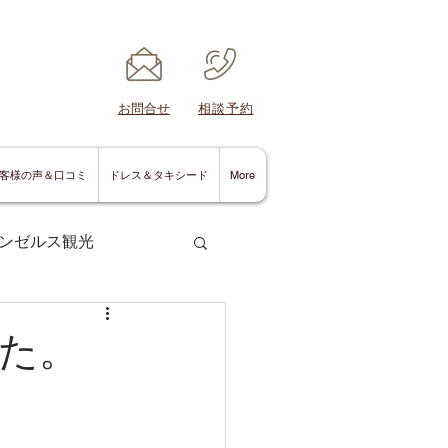
​お問合せ
​相談予約
客様の声＆口コミ
ドレス＆タキシード
More
ンゼルス観光
た。
サンディエゴ情報