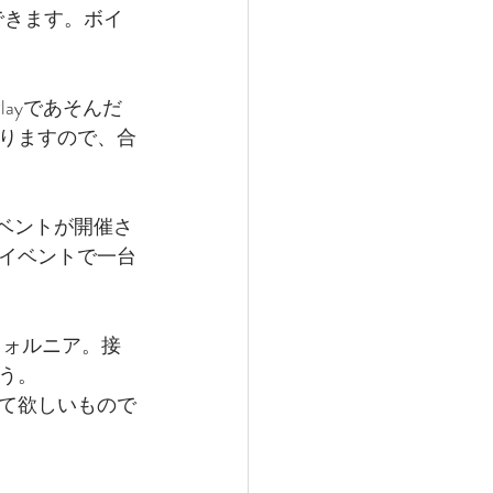
できます。ボイ
layであそんだ
りますので、合
ーイベントが開催さ
イベントで一台
フォルニア。接
う。
て欲しいもので