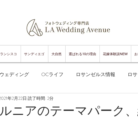
ランシスコ
サンディエゴ
大自然
選ばれる10の理由
花嫁体験談NEW
お
ウェディング
OCライフ
ロサンゼルス情報
ロサ
2021年2月22日
読了時間: 2分
フランシスコフォトウェディング
サンフランシスコ情報
ルニアのテーマパーク、
ンフランシスコグルメ
サンディエゴフォトウェディング