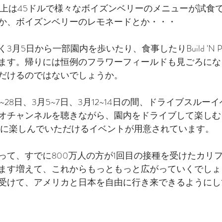
以上は45ドルで様々なボイズンベリーのメニューが試食
か、ボイズンベリーのレモネードとか・・・
月5日から一部園内を歩いたり、食事したりBuild 'N P
ます。帰りには恒例のフラワーフィールドも見ごろにな
だけるのではないでしょうか。
2月26~28日、3月5~7日、3月12~14日の間、ドライブスル
オチャンネルを聴きながら、園内をドライブして楽しむ
方に楽しんでいただけるイベントが用意されています。
って、すでに800万人の方が1回目の接種を受けたカリ
ます増えて、これからもっともっと広がっていくでしょ
受けて、アメリカと日本を自由に行き来できるようにし