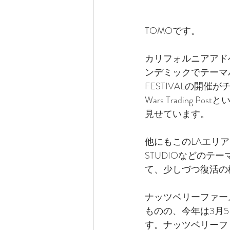
TOMOです。
カリフォルニアアドベ
ンデミックでテーマパ
FESTIVALの開催が
Wars Tradin
見せています。
他にもこのLAエリアにはL
STUDIOなどの
て、少しづつ復活の
ナッツベリーファー
ものの、今年は3月5日〜5月2
す。ナッツベリーフ