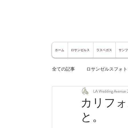
ホーム
ロサンゼルス
ラスベガス
サンフ
全ての記事
ロサンゼルスフォト
LA Wedding Avenue
ロサンゼルスグルメ
サン
カリフォ
と。
サンフランシスコ観光
サ