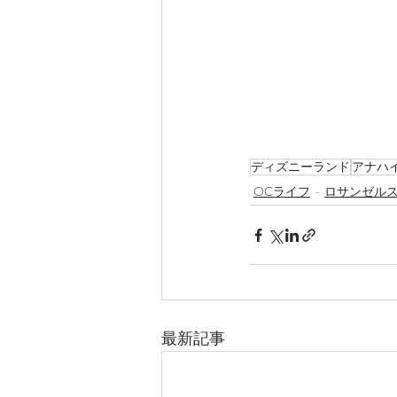
ディズニーランド
アナハ
OCライフ
ロサンゼル
最新記事