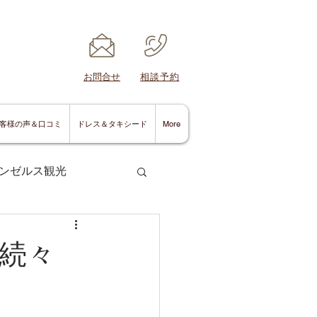
​お問合せ
​相談予約
客様の声＆口コミ
ドレス＆タキシード
More
ンゼルス観光
続々
サンディエゴ情報