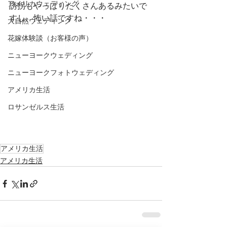
アメリカウェディング
誘拐もやっぱりたくさんあるみたいで
すし、怖い話ですね・・・
大自然ウェディング
花嫁体験談（お客様の声）
ニューヨークウェディング
ニューヨークフォトウェディング
アメリカ生活
ロサンゼルス生活
アメリカ生活
アメリカ生活