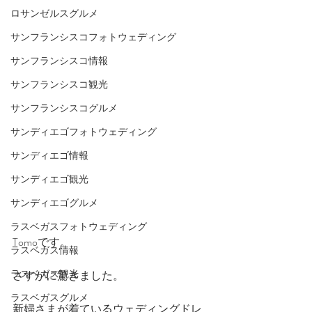
ロサンゼルスグルメ
サンフランシスコフォトウェディング
サンフランシスコ情報
サンフランシスコ観光
サンフランシスコグルメ
サンディエゴフォトウェディング
サンディエゴ情報
サンディエゴ観光
サンディエゴグルメ
ラスベガスフォトウェディング
Tomoです。
ラスベガス情報
ラスベガス観光
さすがに驚きました。
ラスベガスグルメ
新婦さまが着ているウェディングドレ