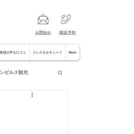
​お問合せ
​相談予約
客様の声＆口コミ
ドレス＆タキシード
More
ンゼルス観光
サンディエゴ情報