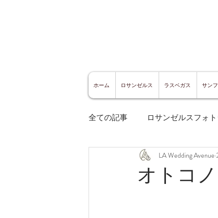
ホーム
ロサンゼルス
ラスベガス
サンフ
全ての記事
ロサンゼルスフォト
LA Wedding Avenue
ロサンゼルスグルメ
サン
オトコノ
サンフランシスコ観光
サ