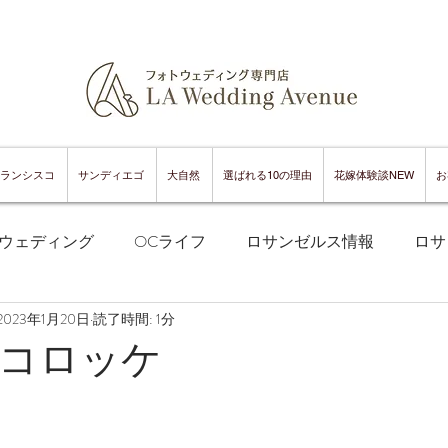
ランシスコ
サンディエゴ
大自然
選ばれる10の理由
花嫁体験談NEW
お
ウェディング
OCライフ
ロサンゼルス情報
ロサ
2023年1月20日
読了時間: 1分
フランシスコフォトウェディング
サンフランシスコ情報
コロッケ
ンフランシスコグルメ
サンディエゴフォトウェディング