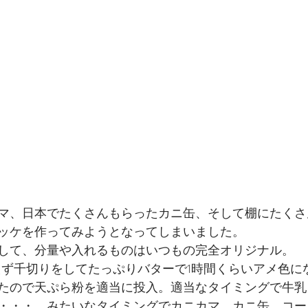
マ、日本でたくさんもらったカニ缶、そして棚にたくさ
ッケを作ってみようとなってしまいました。
して、分量や入れるものはいつもの完全オリジナル。
えず千切りをしてたっぷりバターで1時間くらいアメ色に
たので天ぷら粉を適当に投入。適当なタイミングで牛乳
・・・　みたいなタイミングでカニカマ、カニ缶、コー