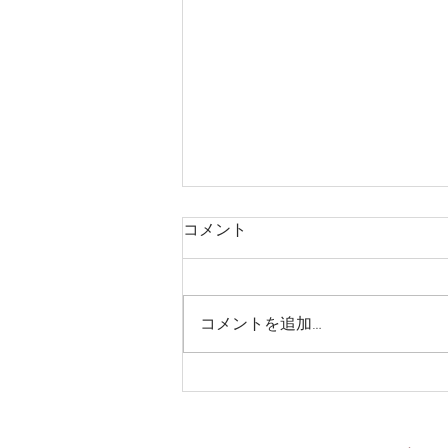
コメント
コメントを追加…
やっぱりうまい！冷麺はこれ
でしょ。