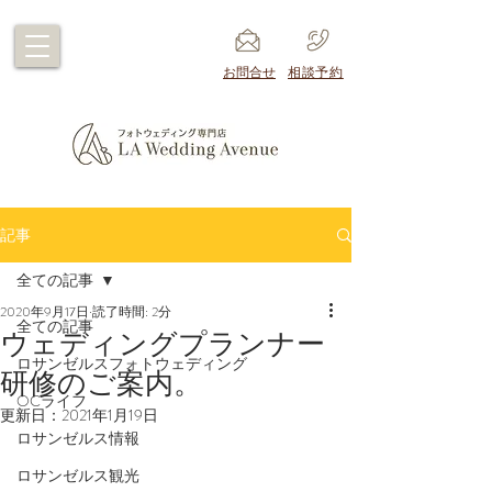
​お問合せ
​相談予約
記事
全ての記事
2020年9月17日
読了時間: 2分
全ての記事
ウェディングプランナー
ロサンゼルスフォトウェディング
研修のご案内。
OCライフ
更新日：
2021年1月19日
ロサンゼルス情報
ロサンゼルス観光