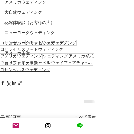
アメリカウェディング
大自然ウェディング
花嫁体験談（お客様の声）
ニューヨークウェディング
ロサンゼルス
ロサンゼルスウェディング
ニューヨークフォトウェディング
ロサンゼルスフォトウェディング
アメリカ生活
アメリカウェディング
ウェディング
アメリカ挙式
ウェイフェアーズチャペル
ウェイフェアチャペル
ロサンゼルス生活
ロサンゼルスウェディング
最新記事
すべて表示